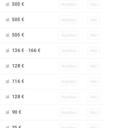
al.
505 €
Kirjeldus
VALI
al.
505 €
Kirjeldus
VALI
al.
505 €
Kirjeldus
VALI
al.
136 €
-
166 €
Kirjeldus
VALI
al.
128 €
Kirjeldus
VALI
al.
116 €
Kirjeldus
VALI
al.
128 €
Kirjeldus
VALI
al.
90 €
Kirjeldus
VALI
al.
35 €
Kirjeldus
VALI