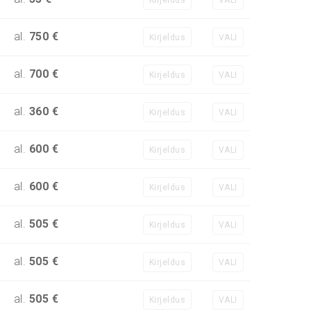
al.
750 €
Kirjeldus
VALI
al.
700 €
Kirjeldus
VALI
al.
360 €
Kirjeldus
VALI
al.
600 €
Kirjeldus
VALI
al.
600 €
Kirjeldus
VALI
al.
505 €
Kirjeldus
VALI
al.
505 €
Kirjeldus
VALI
al.
505 €
Kirjeldus
VALI