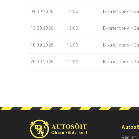
04.09.2026
12:00
B-категория / З
12.09.2026
12:00
B-категория / З
18.09.2026
12:00
B-категория / З
26.09.2026
12:00
B-категория / З
Autosõ
Reg. nr