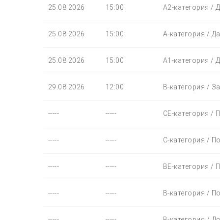
25.08.2026
15:00
A2-категория / 
25.08.2026
15:00
A-категория / Д
25.08.2026
15:00
A1-категория / 
29.08.2026
12:00
B-категория / З
-----
-----
СЕ-категория / 
-----
-----
С-категория / П
-----
-----
BЕ-категория / 
-----
-----
B-категория / П
-----
-----
B-категория / Д