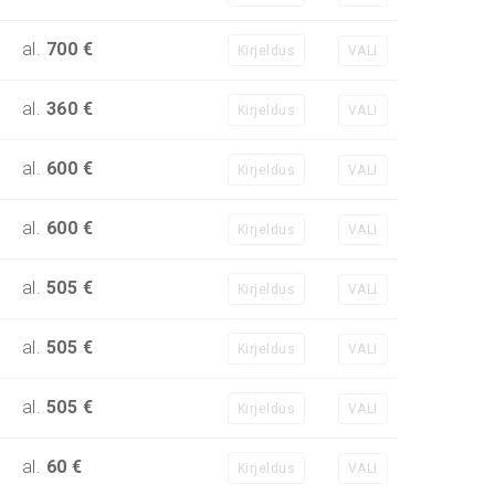
al.
700 €
Kirjeldus
VALI
al.
360 €
Kirjeldus
VALI
al.
600 €
Kirjeldus
VALI
al.
600 €
Kirjeldus
VALI
al.
505 €
Kirjeldus
VALI
al.
505 €
Kirjeldus
VALI
al.
505 €
Kirjeldus
VALI
al.
60 €
Kirjeldus
VALI