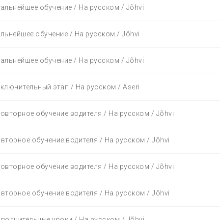
Дальнейшее обучение / На русском / Jõhvi
альнейшее обучение / На русском / Jõhvi
Дальнейшее обучение / На русском / Jõhvi
аключительный этап / На русском / Aseri
Повторное обучение водителя / На русском / Jõhvi
овторное обучение водителя / На русском / Jõhvi
Повторное обучение водителя / На русском / Jõhvi
овторное обучение водителя / На русском / Jõhvi
ополнительные уроки / На русском / Jõhvi