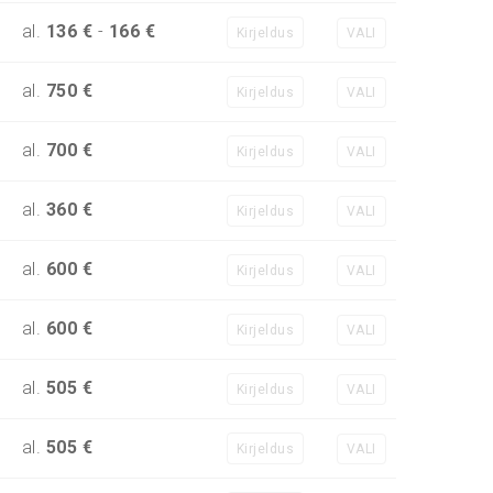
al.
136 €
-
166 €
Kirjeldus
VALI
al.
750 €
Kirjeldus
VALI
al.
700 €
Kirjeldus
VALI
al.
360 €
Kirjeldus
VALI
al.
600 €
Kirjeldus
VALI
al.
600 €
Kirjeldus
VALI
al.
505 €
Kirjeldus
VALI
al.
505 €
Kirjeldus
VALI