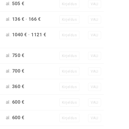
al.
505 €
Kirjeldus
VALI
al.
136 €
-
166 €
Kirjeldus
VALI
al.
1040 €
-
1121 €
Kirjeldus
VALI
al.
750 €
Kirjeldus
VALI
al.
700 €
Kirjeldus
VALI
al.
360 €
Kirjeldus
VALI
al.
600 €
Kirjeldus
VALI
al.
600 €
Kirjeldus
VALI