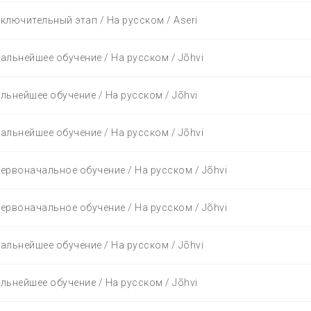
аключительный этап / На русском / Aseri
Дальнейшее обучение / На русском / Jõhvi
альнейшее обучение / На русском / Jõhvi
Дальнейшее обучение / На русском / Jõhvi
Первоначальное обучение / На русском / Jõhvi
Первоначальное обучение / На русском / Jõhvi
Дальнейшее обучение / На русском / Jõhvi
альнейшее обучение / На русском / Jõhvi