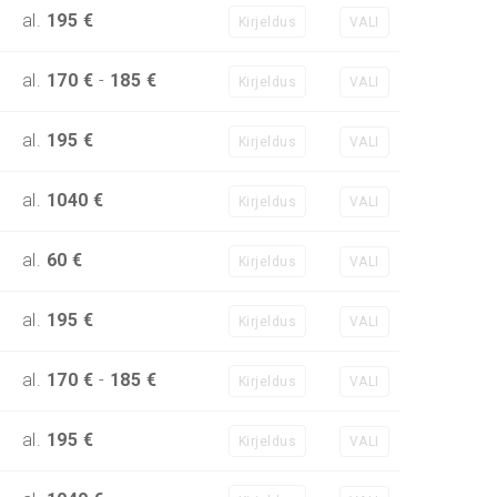
al.
195 €
Kirjeldus
VALI
al.
170 €
-
185 €
Kirjeldus
VALI
al.
195 €
Kirjeldus
VALI
al.
1040 €
Kirjeldus
VALI
al.
60 €
Kirjeldus
VALI
al.
195 €
Kirjeldus
VALI
al.
170 €
-
185 €
Kirjeldus
VALI
al.
195 €
Kirjeldus
VALI