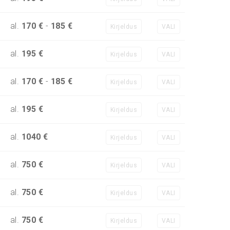
al.
170 €
-
185 €
Kirjeldus
VALI
al.
195 €
Kirjeldus
VALI
al.
170 €
-
185 €
Kirjeldus
VALI
al.
195 €
Kirjeldus
VALI
al.
1040 €
Kirjeldus
VALI
al.
750 €
Kirjeldus
VALI
al.
750 €
Kirjeldus
VALI
al.
750 €
Kirjeldus
VALI