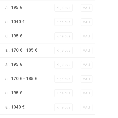
al.
195 €
Kirjeldus
VALI
al.
1040 €
Kirjeldus
VALI
al.
195 €
Kirjeldus
VALI
al.
170 €
-
185 €
Kirjeldus
VALI
al.
195 €
Kirjeldus
VALI
al.
170 €
-
185 €
Kirjeldus
VALI
al.
195 €
Kirjeldus
VALI
al.
1040 €
Kirjeldus
VALI