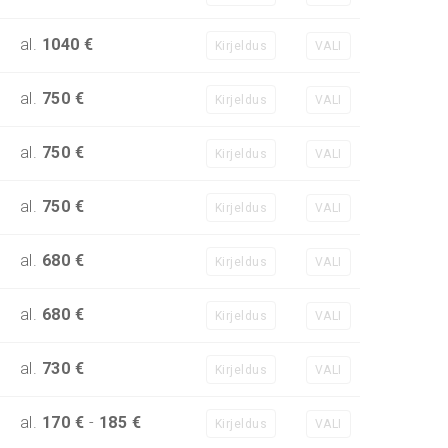
al.
1040 €
Kirjeldus
VALI
al.
750 €
Kirjeldus
VALI
al.
750 €
Kirjeldus
VALI
al.
750 €
Kirjeldus
VALI
al.
680 €
Kirjeldus
VALI
al.
680 €
Kirjeldus
VALI
al.
730 €
Kirjeldus
VALI
al.
170 €
-
185 €
Kirjeldus
VALI