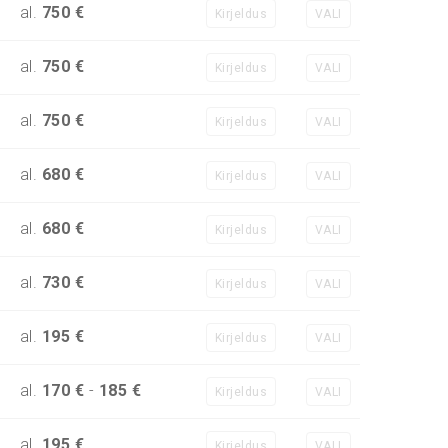
al.
750 €
Kirjeldus
VALI
al.
750 €
Kirjeldus
VALI
al.
750 €
Kirjeldus
VALI
al.
680 €
Kirjeldus
VALI
al.
680 €
Kirjeldus
VALI
al.
730 €
Kirjeldus
VALI
al.
195 €
Kirjeldus
VALI
al.
170 €
-
185 €
Kirjeldus
VALI
al.
195 €
Kirjeldus
VALI