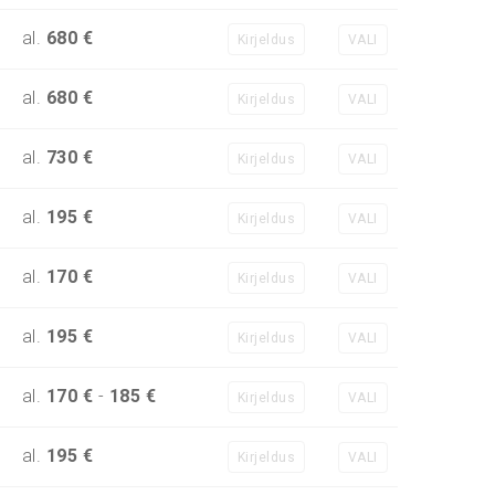
al.
680 €
Kirjeldus
VALI
al.
680 €
Kirjeldus
VALI
al.
730 €
Kirjeldus
VALI
al.
195 €
Kirjeldus
VALI
al.
170 €
Kirjeldus
VALI
al.
195 €
Kirjeldus
VALI
al.
170 €
-
185 €
Kirjeldus
VALI
al.
195 €
Kirjeldus
VALI