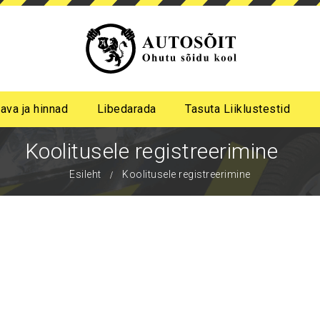
ava ja hinnad
Libedarada
Tasuta Liiklustestid
a algastme libedasõidu koolitus
me pimeda aja koolitus
Koolitusele registreerimine
Esileht
Koolitusele registreerimine