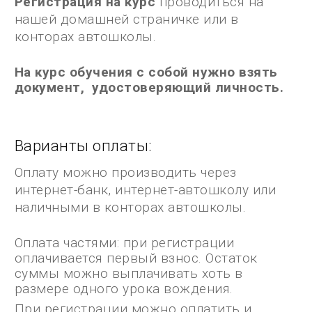
Регистрация на курс
проводиться на
нашей домашней страничке или в
конторах автошколы.
На курс обучения с собой нужно взять
документ
, удостоверя
ющий
личност
ь
.
Варианты оплаты:
Оплату можно производить через
интернет-банк, интернет-автошколу или
наличными в конторах автошколы.
Оплата частями: при регистрации
оплачивается первый взнос. Остаток
суммы можно выплачивать хоть в
размере одного урока вождения.
При регистрации можно оплатить и