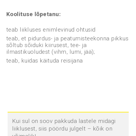
Koolituse lõpetanu:
teab liikluses enimlevinud ohtusid
teab, et pidurdus- ja peatumisteekonna pikkus
sõltub sõiduki kiirusest, tee- ja
ilmastikuoludest (vihm, lumi, jää);
teab, kuidas käituda reisijana
Kui sul on soov pakkuda lastele midagi
liiklusest, siis pöördu julgelt – kõik on