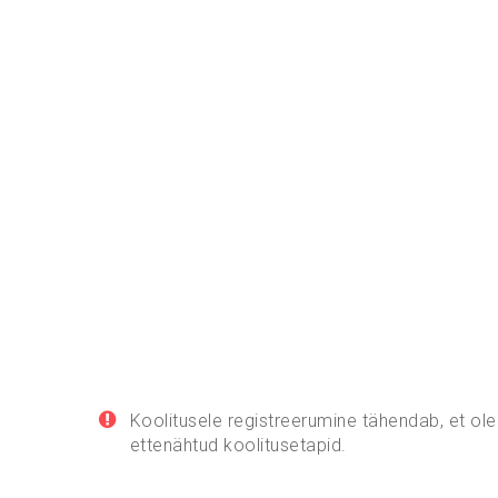
Koolitusele registreerumine tähendab, et ole
ettenähtud koolitusetapid.