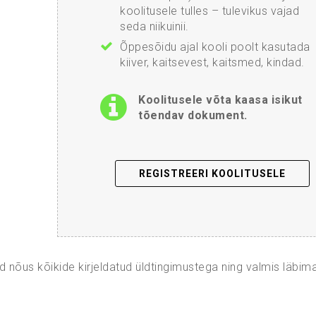
koolitusele tulles – tulevikus vajad
seda niikuinii.
Õppesõidu ajal kooli poolt kasutada
kiiver, kaitsevest, kaitsmed, kindad.
Koolitusele võta kaasa isikut
tõendav dokument.
REGISTREERI KOOLITUSELE
d nõus kõikide kirjeldatud üldtingimustega ning valmis läbim