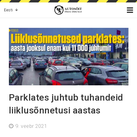
Eesti
Parklates juhtub tuhandeid
liiklusõnnetusi aastas
9. veebr 2021