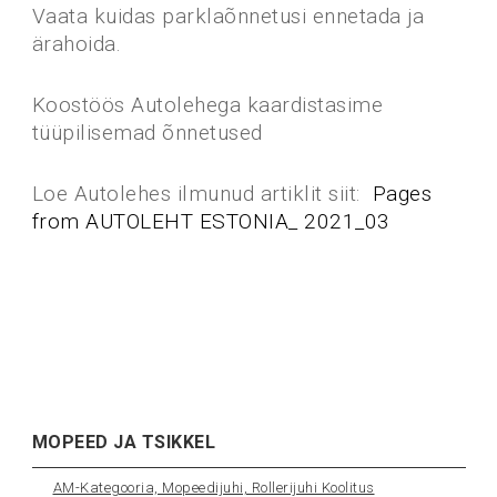
Vaata kuidas parklaõnnetusi ennetada ja
ärahoida.
Koostöös Autolehega kaardistasime
tüüpilisemad õnnetused
Loe Autolehes ilmunud artiklit siit:
Pages
from AUTOLEHT ESTONIA_ 2021_03
MOPEED JA TSIKKEL
AM-Kategooria, Mopeedijuhi, Rollerijuhi Koolitus