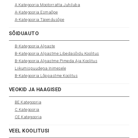
A Kategooria Mootorratta Juhiluba
A-Kategooria Esmaõpe
A-Kategooria Täiendusõpe
SÕIDUAUTO
B-Kategooria Algaste
B-Kategooria Algastme Libedasõidu Koolitus
B-Kategooria Algastme Pimeda Aja Koolitus
Liikumispuudega Inimesele
B-Kategooria Lõppastme Koolitus
VEOKID JA HAAGISED
BE Kategooria
C Kategooria
CE Kategooria
VEEL KOOLITUSI